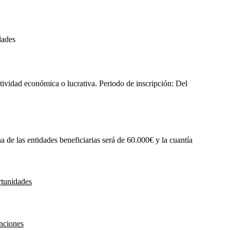
dades
tividad económica o lucrativa. Periodo de inscripción:
Del
de las entidades beneficiarias será de 60.000€ y la cuantía
rtunidades
nciones