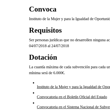
Convoca
Instituto de la Mujer y para la Igualdad de Oportuni
Requisitos
Ser personas jurídicas que no desarrollen ninguna ac
04/07/2018
al
24/07/2018
Dotación
La cuantía máxima de cada subvención para cada una 
mínima será de 6.000€.
Instituto de la Mujer y para la Igualdad de Opo
Convocatoria en el Boletín Oficial del Estado
Convocatoria en el Sistema Nacional de Subve