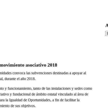
A
A
 movimiento asociativo 2018
tunidades convoca las subvenciones destinadas a apoyar al
al, durante el año 2018.
nto y funcionamiento, tanto de las instalaciones y sedes como
iativo y fundacional de ámbito estatal vinculado al área de
ra la Igualdad de Oportunidades, a fin de facilitar la
miento de sus objetivos.