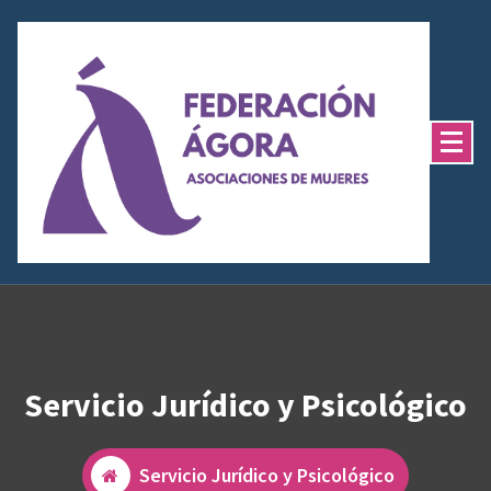
Saltar
al
contenido
Servicio Jurídico y Psicológico
Servicio Jurídico y Psicológico