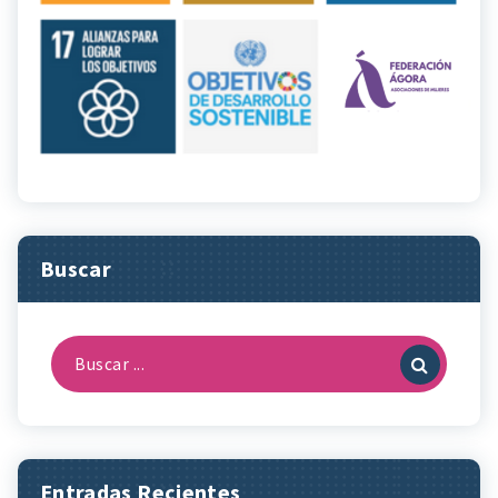
Buscar
Buscar:
Entradas Recientes