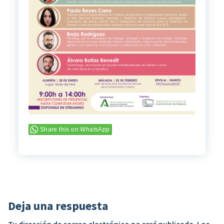
Share this on WhatsApp
Deja una respuesta
Tu dirección de correo electrónico no será publicada.
Los