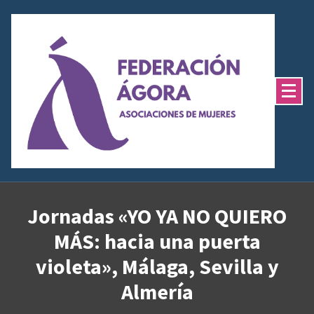
Saltar
al
contenido
Jornadas «YO YA NO QUIERO
MÁS: hacia una puerta
violeta», Málaga, Sevilla y
Almería