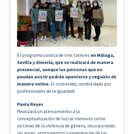
El programa consta de tres talleres
en Málaga,
Sevilla y Almería, que se realizará de manera
presencial, aunque las personas que no
peudan asistir podrán apuntarse y seguirlo de
manera online.
El contenido, vendrá dado por
profesionales de la igualdad:
Paula Reyes
Realizará un acercamiento a la
conceptualización de los/as menores como
víctimas de la violencia de género, incorporando
las voces, sentimientos y experiencias de las