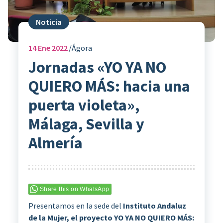
Noticia
14
Ene 2022
Ágora
Jornadas «YO YA NO
QUIERO MÁS: hacia una
puerta violeta»,
Málaga, Sevilla y
Almería
Share this on WhatsApp
Presentamos en la sede del
Instituto Andaluz
de la Mujer, el proyecto YO YA NO QUIERO MÁS: