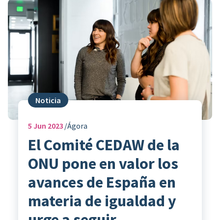
Noticia
5
Jun 2023
Ágora
El Comité CEDAW de la
ONU pone en valor los
avances de España en
materia de igualdad y
urge a seguir