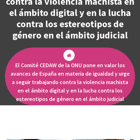
contra la violencia machista en
el ámbito digital y en la lucha
contra los estereotipos de
género en el ámbito judicial
El Comité CEDAW de la ONU pone en valor los
avances de España en materia de igualdad y urge
a seguir trabajando contra la violencia machista
en el ámbito digital y en la lucha contra los
estereotipos de género en el ámbito judicial