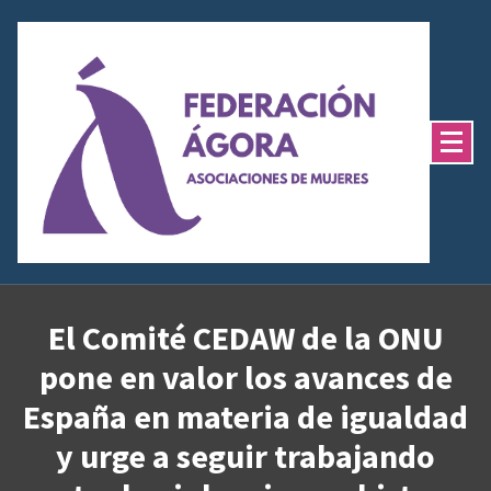
Saltar
al
contenido
El Comité CEDAW de la ONU
pone en valor los avances de
España en materia de igualdad
y urge a seguir trabajando