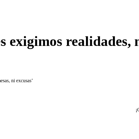
 exigimos realidades, n
esas, ni excusas’
¡