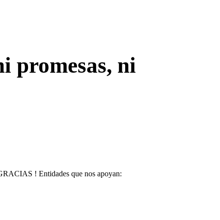
i promesas, ni
GRACIAS ! Entidades que nos apoyan: