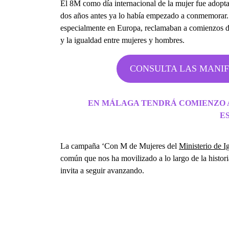
El 8M como día internacional de la mujer fue adop
dos años antes ya lo había empezado a conmemorar. S
especialmente en Europa, reclamaban a comienzos de
y la igualdad entre mujeres y hombres.
CONSULTA LAS MANIF
EN MÁLAGA TENDRÁ COMIENZO A 
E
La campaña ‘Con M de Mujeres del
Ministerio de I
común que nos ha movilizado a lo largo de la histori
invita a seguir avanzando.