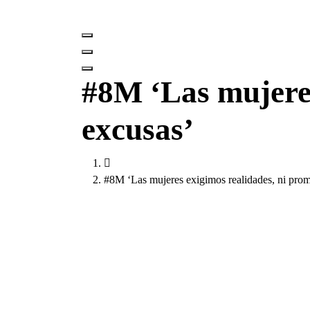
#8M ‘Las mujeres
excusas’
#8M ‘Las mujeres exigimos realidades, ni prom