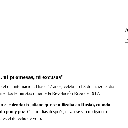
A
A
 ni promesas, ni excusas’
l día internacional hace 47 años, celebrar el 8 de marzo el día
imientos feministas durante la Revolución Rusa de 1917.
n el calendario juliano que se utilizaba en Rusia), cuando
ndo pan y paz
. Cuatro días después, el zar se vio obligado a
eres el derecho de voto.