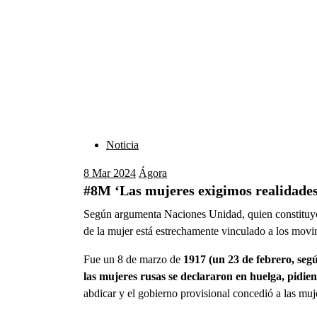
Noticia
8
Mar 2024
Ágora
#8M ‘Las mujeres exigimos realidades,
Según argumenta Naciones Unidad, quien constituyó e
de la mujer está estrechamente vinculado a los mov
Fue un 8 de marzo de
1917 (un 23 de febrero, segú
las mujeres rusas se declararon en huelga, pidie
abdicar y el gobierno provisional concedió a las muj