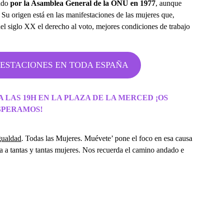
tado
por la Asamblea General de la ONU en 1977
, aunque
u origen está en las manifestaciones de las mujeres que,
l siglo XX el derecho al voto, mejores condiciones de trabajo
ESTACIONES EN TODA ESPAÑA
LAS 19H EN LA PLAZA DE LA MERCED ¡OS
SPERAMOS!
gualdad
. Todas las Mujeres. Muévete’ pone el foco en esa causa
a a tantas y tantas mujeres. Nos recuerda el camino andado e