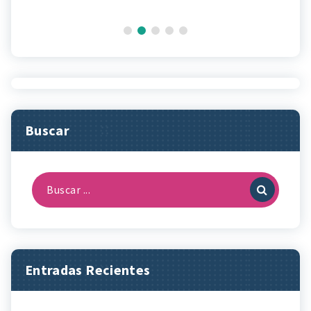
Buscar
Buscar:
Entradas Recientes