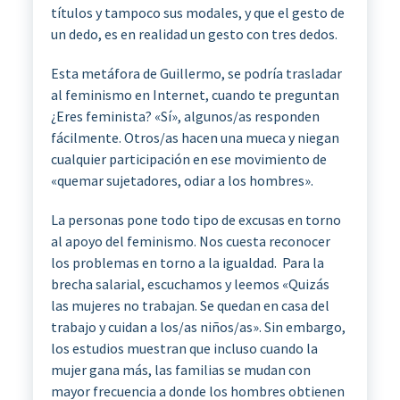
títulos y tampoco sus modales, y que el gesto de
un dedo, es en realidad un gesto con tres dedos.
Esta metáfora de Guillermo, se podría trasladar
al feminismo en Internet, cuando te preguntan
¿Eres feminista?
«Sí», algunos/as responden
fácilmente.
Otros/as hacen una mueca y niegan
cualquier participación en ese movimiento de
«quemar sujetadores, odiar a los hombres».
La
personas pone todo tipo de excusas en torno
al apoyo del feminismo. Nos cuesta reconocer
los problemas en torno a la igualdad. Para la
brecha salarial, escuchamos y leemos «
Quizás
las mujeres no trabajan.
Se quedan en casa del
trabajo y cuidan a los/as niños/as».
Sin embargo,
los estudios muestran que incluso cuando la
mujer gana más, las familias se mudan con
mayor frecuencia a donde los hombres obtienen