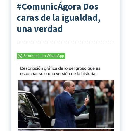
#ComunicÁgora Dos
caras de la igualdad,
una verdad
Share this on WhatsApp