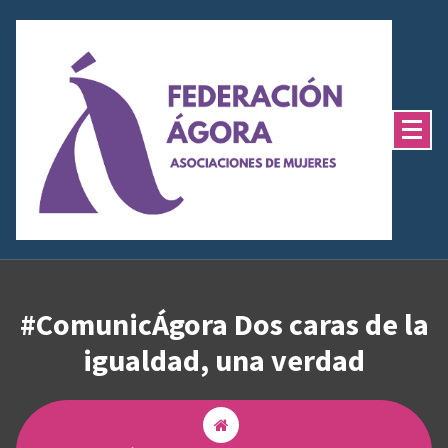
Saltar
al
contenido
#ComunicÁgora Dos caras de la
igualdad, una verdad