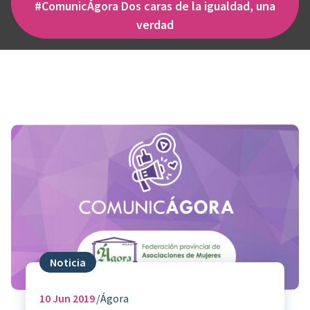
#ComunicÁgora Dos caras de la igualdad, una
verdad
Noticia
10
Jun 2019
Ágora