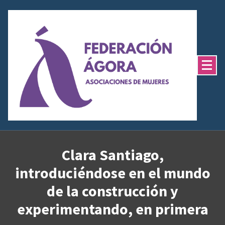
Saltar
al
contenido
Clara Santiago,
introduciéndose en el mundo
de la construcción y
experimentando, en primera