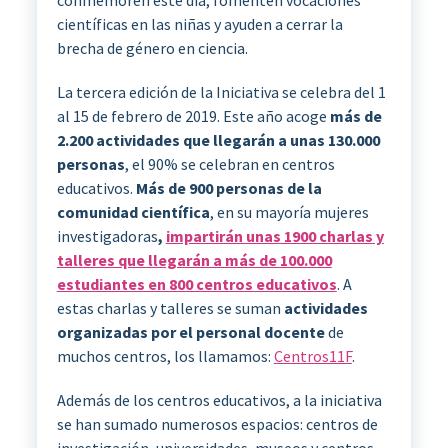
conmemoren este día, fomenten vocaciones
científicas en las niñas y ayuden a cerrar la
brecha de género en ciencia.
La tercera edición de la Iniciativa se celebra del 1
al 15 de febrero de 2019. Este año acoge
más de
2.200 actividades que llegarán a unas 130.000
personas
, el 90% se celebran en centros
educativos.
Más de
900
personas de la
comunidad científica
, en su mayoría mujeres
investigadoras
,
impartirán unas 1900 charlas y
talleres que llegarán a más de 100.000
estudiantes en 800 centros educativos
. A
estas charlas y talleres se suman
actividades
organizadas por el personal docente
de
muchos centros, los llamamos:
Centros11F
.
Además de los centros educativos, a la iniciativa
se han sumado numerosos espacios: centros de