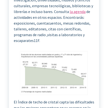
investigación, universidades, museos y centros
culturales, empresas tecnológicas, bibliotecas y
librerías e incluso bares. Consulta
la agenda
de
actividades en otros espacios. Encontrarás:
exposiciones, cuentacuentos, mesas redondas,
talleres, editatones, citas con científicas,
programas de radio ,visitas a laboratorios y
escaparates11F.
El Índice de techo de cristal capta las dificultades
que las mujeres encuentran en su ascenso en la