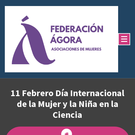
Saltar
al
contenido
11 Febrero Día Internacional
de la Mujer y la Niña en la
Ciencia