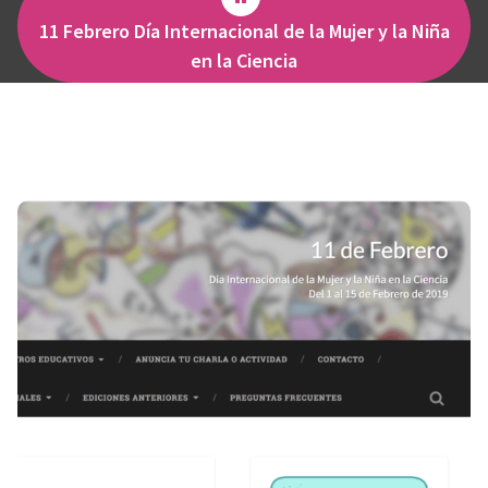
11 Febrero Día Internacional de la Mujer y la Niña
en la Ciencia