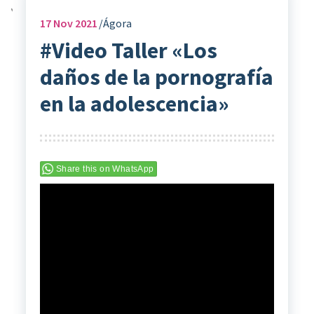
17
Nov 2021
Ágora
#Video Taller «Los
daños de la pornografía
en la adolescencia»
Share this on WhatsApp