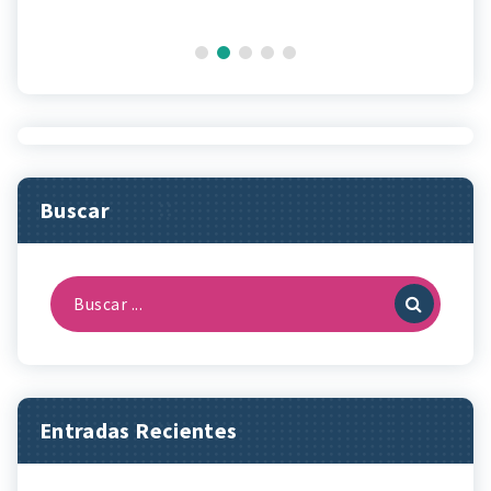
Buscar
Buscar:
Entradas Recientes