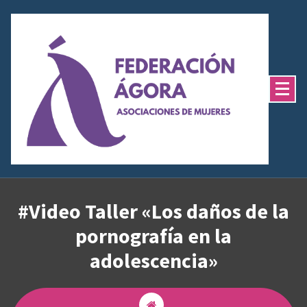
Saltar
al
contenido
#Video Taller «Los daños de la
pornografía en la
adolescencia»