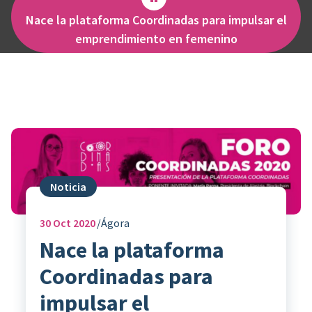
Nace la plataforma Coordinadas para impulsar el
emprendimiento en femenino
Noticia
30
Oct 2020
Ágora
Nace la plataforma
Coordinadas para
impulsar el