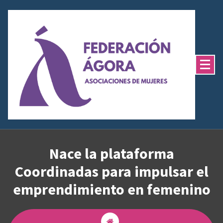
Saltar
al
contenido
Nace la plataforma
Coordinadas para impulsar el
emprendimiento en femenino