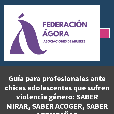
Saltar
al
contenido
Guía para profesionales ante
chicas adolescentes que sufren
violencia género: SABER
MIRAR, SABER ACOGER, SABER