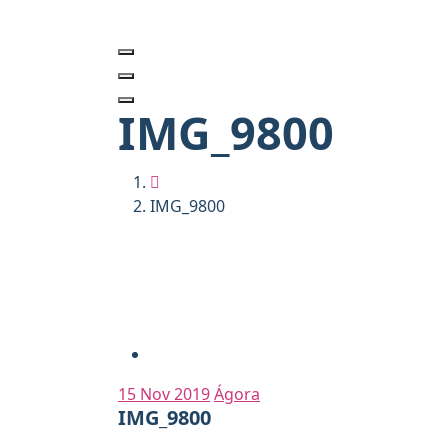
IMG_9800
IMG_9800
15
Nov 2019
Ágora
IMG_9800