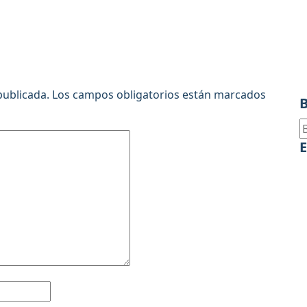
publicada.
Los campos obligatorios están marcados
B
B
E