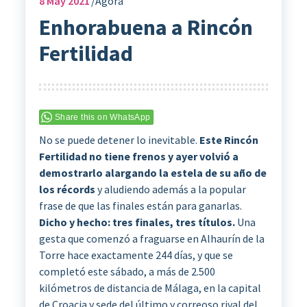
8
May 2021
Ágora
Enhorabuena a Rincón
Fertilidad
Share this on WhatsApp
No se puede detener lo inevitable.
Este Rincón
Fertilidad no tiene frenos y ayer volvió a
demostrarlo alargando la estela de su año de
los récords
y aludiendo además a la popular
frase de que las finales están para ganarlas.
Dicho y hecho: tres finales, tres títulos.
Una
gesta que comenzó a fraguarse en Alhaurín de la
Torre hace exactamente 244 días, y que se
completó este sábado, a más de 2.500
kilómetros de distancia de Málaga, en la capital
de Croacia y sede del último y correoso rival del