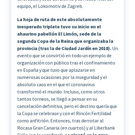
equipo, el Lokomotiv de Zagreb.
La hoja de ruta de este absolutamente
inesperado triplete tuvo su inicio en el
ahaurino pabellón El Limón, sede de la
segunda Copa de la Reina que organizaba la
provincia (tras la de Ciudad Jardín en 2018).
Un
evento que se convirtió en todo un ejemplo de
organización con público tras el confinamiento
en España y que tuvo que aplazarse en
numerosas ocasiones por la inseguridad y el
absoluto caos en el que el coronavirus
transformó el mundo. Incluso, como otros
tantos torneos, se llegó a pensar en su
cancelación definitiva, pero el destino quería que
la Copa se celebrase y con el Rincón Fertilidad
como anfitrión. Entonces, tras derrotar al
Rocasa Gran Canaria (en cuartos) y al Liberbank
Gijón (en la semifinal),
se plantó en la gran