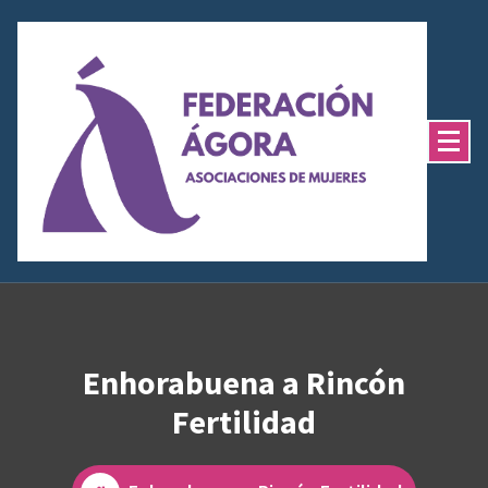
Saltar
al
contenido
Enhorabuena a Rincón
Fertilidad