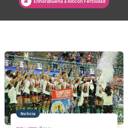
Enhorabuena a Rincón Fertilidad
Noticia