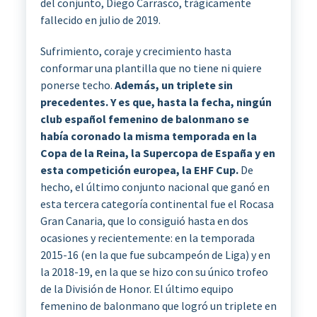
del conjunto, Diego Carrasco, trágicamente
fallecido en julio de 2019.
Sufrimiento, coraje y crecimiento hasta
conformar una plantilla que no tiene ni quiere
ponerse techo.
Además, un triplete sin
precedentes. Y es que, hasta la fecha, ningún
club español femenino de balonmano se
había coronado la misma temporada en la
Copa de la Reina, la Supercopa de España y en
esta competición europea, la EHF Cup.
De
hecho, el último conjunto nacional que ganó en
esta tercera categoría continental fue el Rocasa
Gran Canaria, que lo consiguió hasta en dos
ocasiones y recientemente: en la temporada
2015-16 (en la que fue subcampeón de Liga) y en
la 2018-19, en la que se hizo con su único trofeo
de la División de Honor. El último equipo
femenino de balonmano que logró un triplete en