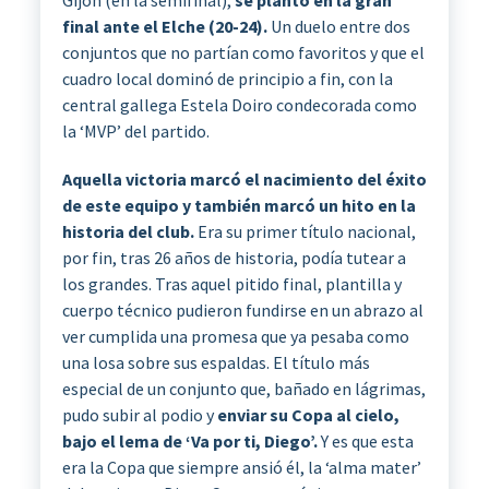
final ante el Elche (20-24).
Un duelo entre dos
conjuntos que no partían como favoritos y que el
cuadro local dominó de principio a fin, con la
central gallega Estela Doiro condecorada como
la ‘MVP’ del partido.
Aquella victoria marcó el nacimiento del éxito
de este equipo y también marcó un hito en la
historia del club.
Era su primer título nacional,
por fin, tras 26 años de historia, podía tutear a
los grandes. Tras aquel pitido final, plantilla y
cuerpo técnico pudieron fundirse en un abrazo al
ver cumplida una promesa que ya pesaba como
una losa sobre sus espaldas. El título más
especial de un conjunto que, bañado en lágrimas,
pudo subir al podio y
enviar su Copa al cielo,
bajo el lema de ‘Va por ti, Diego’.
Y es que esta
era la Copa que siempre ansió él, la ‘alma mater’