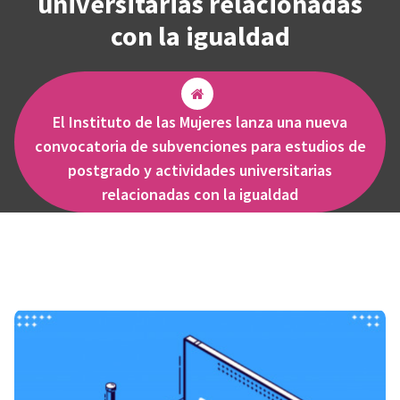
universitarias relacionadas
con la igualdad
El Instituto de las Mujeres lanza una nueva
convocatoria de subvenciones para estudios de
postgrado y actividades universitarias
relacionadas con la igualdad