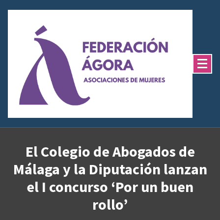
Saltar
al
contenido
El Colegio de Abogados de
Málaga y la Diputación lanzan
el I concurso ‘Por un buen
rollo’