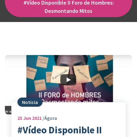
#Vídeo Disponible II Foro de Hombres:
Desmontando Mitos
Noticia
25
Jun 2021
Ágora
#Vídeo Disponible II