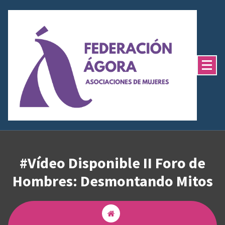
Saltar
al
contenido
#Vídeo Disponible II Foro de
Hombres: Desmontando Mitos