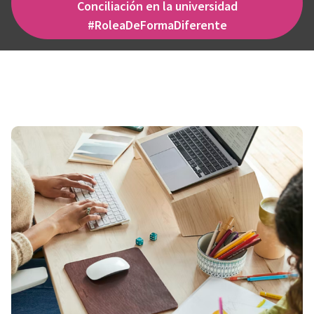
Conciliación en la universidad
#RoleaDeFormaDiferente