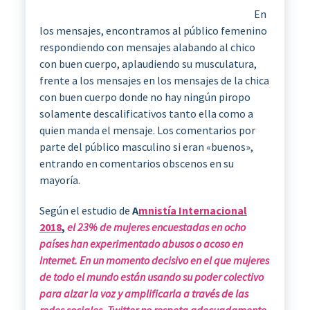
En
los mensajes, encontramos al público femenino
respondiendo con mensajes alabando al chico
con buen cuerpo, aplaudiendo su musculatura,
frente a los mensajes en los mensajes de la chica
con buen cuerpo donde no hay ningún piropo
solamente descalificativos tanto ella como a
quien manda el mensaje. Los comentarios por
parte del público masculino si eran «buenos»,
entrando en comentarios obscenos en su
mayoría.
Según el estudio de
A
mnistía Internacional
2018
,
el 23% de mujeres encuestadas en ocho
países han experimentado abusos o acoso en
Internet. En un momento decisivo en el que mujeres
de todo el mundo están usando su poder colectivo
para alzar la voz y amplificarla a través de las
redes sociales, Twitter no respeta adecuadamente