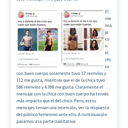
El
me
nsa
je
co
n
el
chi
co
con buen cuerpo solamente tuvo 17 reenvíos y
112 me gusta, mientras que el de la chica tuvo
586 reenvíos y 4.396 me gusta. Claramente el
mensaje con la chica con buen cuerpo ha tenido
más impacto que el del chico. Pero, estos
mensajes tenian una intención, ver la respuesta
del público femenino ante ello. A continuación
pasamos a la parte cualitativa: