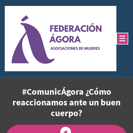
Saltar
al
contenido
#ComunicÁgora ¿Cómo
reaccionamos ante un buen
cuerpo?