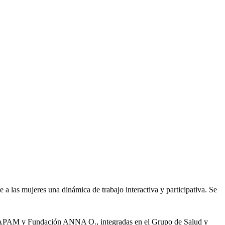
a las mujeres una dinámica de trabajo interactiva y participativa. Se
APAM y Fundación ANNA O., integradas en el Grupo de Salud y