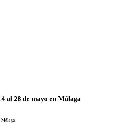
14 al 28 de mayo en Málaga
n Málaga