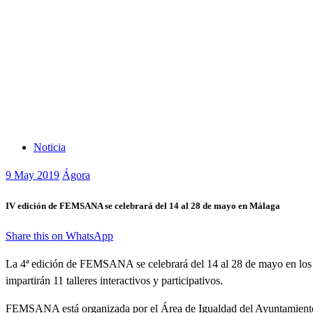
Noticia
9
May 2019
Ágora
IV edición de FEMSANA se celebrará del 14 al 28 de mayo en Málaga
Share this on WhatsApp
La 4ª edición de FEMSANA se celebrará del 14 al 28 de mayo en los dist
impartirán 11 talleres interactivos y participativos.
FEMSANA está organizada por el Área de Igualdad del Ayuntamien