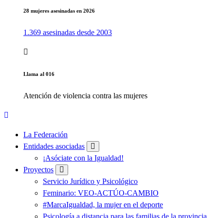
28 mujeres asesinadas en 2026
1.369 asesinadas desde 2003
Llama al 016
Atención de violencia contra las mujeres
La Federación
Entidades asociadas
¡Asóciate con la Igualdad!
Proyectos
Servicio Jurídico y Psicológico
Feminario: VEO-ACTÚO-CAMBIO
#MarcaIgualdad, la mujer en el deporte
Psicología a distancia para las familias de la provincia