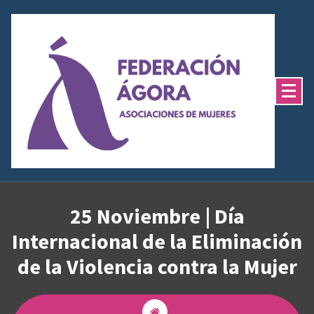
Saltar
al
contenido
25 Noviembre | Día
Internacional de la Eliminación
de la Violencia contra la Mujer