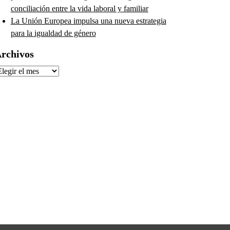
conciliación entre la vida laboral y familiar
La Unión Europea impulsa una nueva estrategia
para la igualdad de género
rchivos
rchivos