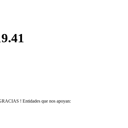
19.41
GRACIAS ! Entidades que nos apoyan: