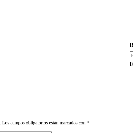
B
B
E
.
Los campos obligatorios están marcados con
*