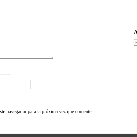
A
A
ste navegador para la próxima vez que comente.