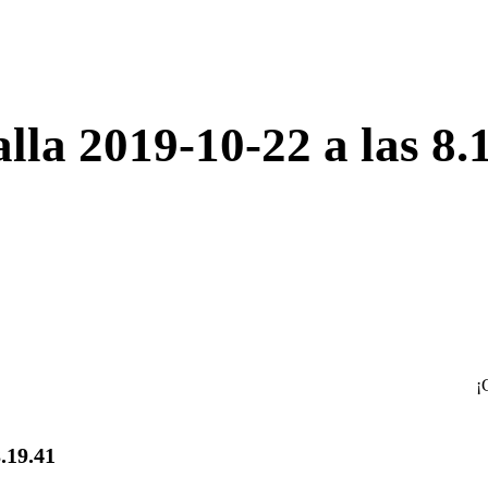
lla 2019-10-22 a las 8.
¡
.19.41