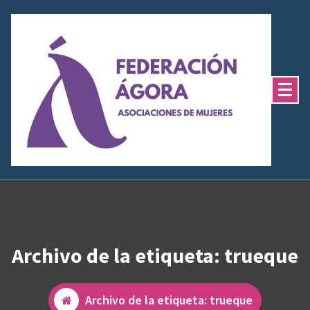
Saltar
al
contenido
Archivo de la etiqueta: trueque
Archivo de la etiqueta: trueque