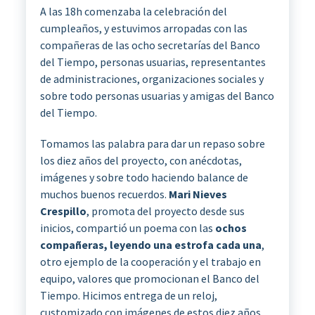
A las 18h comenzaba la celebración del
cumpleaños, y estuvimos arropadas con las
compañeras de las ocho secretarías del Banco
del Tiempo, personas usuarias, representantes
de administraciones, organizaciones sociales y
sobre todo personas usuarias y amigas del Banco
del Tiempo.
Tomamos las palabra para dar un repaso sobre
los diez años del proyecto, con anécdotas,
imágenes y sobre todo haciendo balance de
muchos buenos recuerdos.
Mari Nieves
Crespillo
, promota del proyecto desde sus
inicios, compartió un poema con las
ochos
compañeras, leyendo una estrofa cada una
,
otro ejemplo de la cooperación y el trabajo en
equipo, valores que promocionan el Banco del
Tiempo. Hicimos entrega de un reloj,
customizado con imágenes de estos diez años