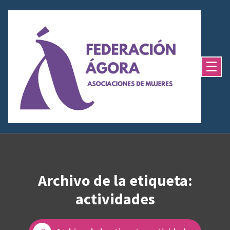
Saltar
al
contenido
Archivo de la etiqueta:
actividades