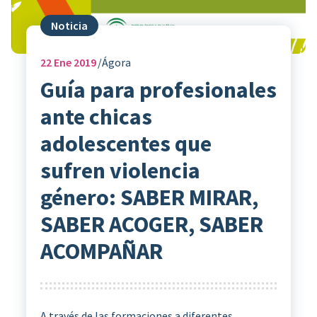
Noticia
22
Ene 2019
Ágora
Guía para profesionales
ante chicas
adolescentes que
sufren violencia
género: SABER MIRAR,
SABER ACOGER, SABER
ACOMPAÑAR
A través de las formaciones a diferentes