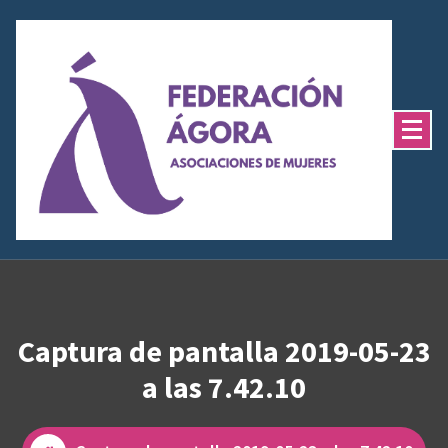
Saltar
al
contenido
Captura de pantalla 2019-05-23
a las 7.42.10