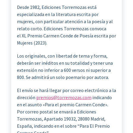
Desde 1982, Ediciones Torremozas está
especializada en la literatura escrita por
mujeres, con particular atención a la poesía y al
relato corto. Ediciones Torremozas convoca
el XL Premio Carmen Conde de Poesía escrita por
Mujeres (2023).
Los originales, con libertad de tema y forma,
deberán ser inéditos en su totalidad y tener una
extensión no inferior a 600 versos ni superior a
800. Se admitirá un solo poemario por autora.
El envío se hará llegar por correo electrónico a la
dirección
premios@torremozas.com
indicando
en el asunto «Para el premio Carmen Conde».
Por correo postal se envará a Ediciones
Torremozas, Apartado 19032, 28080 Madrid,
España, indicando en el sobre “Para El Premio