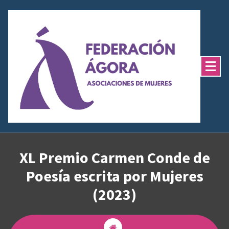
Saltar
al
contenido
XL Premio Carmen Conde de
Poesía escrita por Mujeres
(2023)