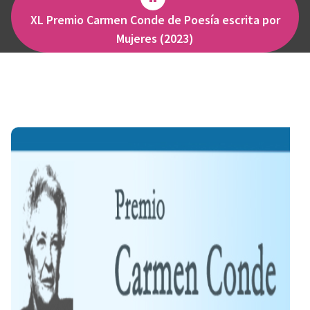
XL Premio Carmen Conde de Poesía escrita por
Mujeres (2023)