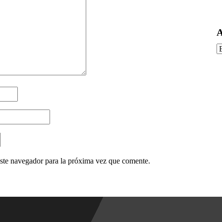
A
A
ste navegador para la próxima vez que comente.