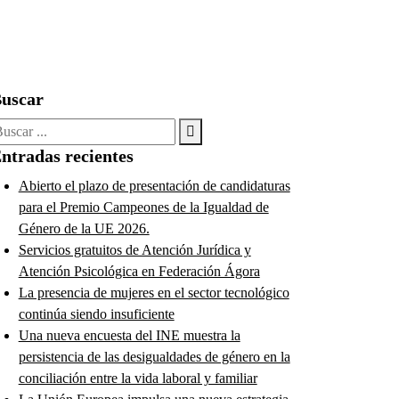
uscar
uscar:
ntradas recientes
Abierto el plazo de presentación de candidaturas
para el Premio Campeones de la Igualdad de
Género de la UE 2026.
Servicios gratuitos de Atención Jurídica y
Atención Psicológica en Federación Ágora
La presencia de mujeres en el sector tecnológico
continúa siendo insuficiente
Una nueva encuesta del INE muestra la
persistencia de las desigualdades de género en la
conciliación entre la vida laboral y familiar