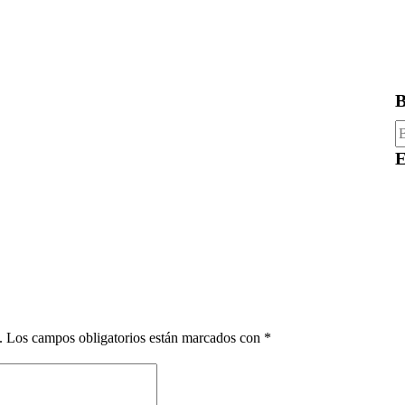
B
B
E
.
Los campos obligatorios están marcados con
*