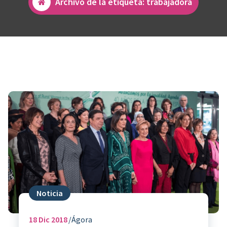
Archivo de la etiqueta: trabajadora
Noticia
18
Dic 2018
Ágora