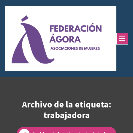
Saltar
al
contenido
Archivo de la etiqueta:
trabajadora