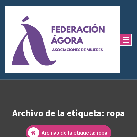
Saltar
al
contenido
Archivo de la etiqueta: ropa
Archivo de la etiqueta: ropa