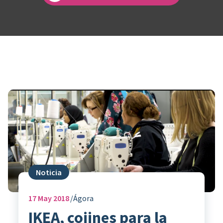
Noticia
17
May 2018
Ágora
IKEA, cojines para la