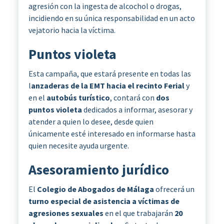
agresión con la ingesta de alcochol o drogas,
incidiendo en su única responsabilidad en un acto
vejatorio hacia la víctima.
Puntos violeta
Esta campaña, que estará presente en todas las
l
anzaderas de la EMT hacia el recinto Ferial
y
en el
autobús turístico
, contará con
dos
puntos violeta
dedicados a informar, asesorar y
atender a quien lo desee, desde quien
únicamente esté interesado en informarse hasta
quien necesite ayuda urgente.
Asesoramiento jurídico
El
Colegio de Abogados de Málaga
ofrecerá un
turno especial de asistencia a víctimas de
agresiones sexuales
en el que trabajarán
20