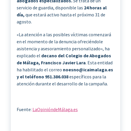
abogados especializados.
Se trata de un
servicio de guardia, disponible las
24 horas al
día,
que estará activo hasta el próximo 31 de
agosto.
«La atención a las posibles víctimas comenzará
en el momento de la denuncia ofreciéndole
asistencia y asesoramiento personalizado», ha
explicado el
decano del Colegio de Abogados
de Málaga, Francisco Javier Lara
. Esta entidad
ha habilitado el correo
noesno@icaimalaga.es
y el teléfono 951.386.038
específicos para la
atención durante el desarrollo de la campaña.
Fuente:
LaOpinióndeMálaga.es