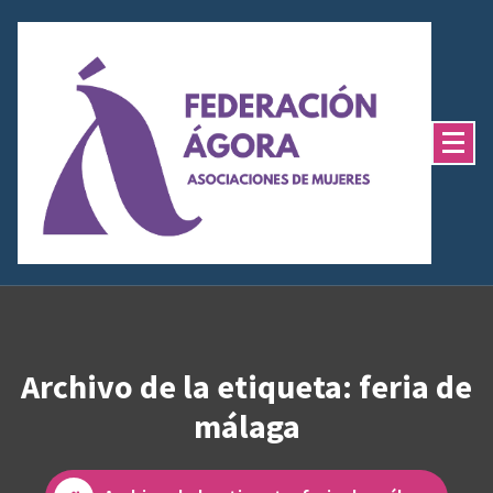
Saltar
al
contenido
Archivo de la etiqueta: feria de
málaga