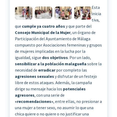
Esta
inicia
tiva,
que
cumple ya cuatro años
y que parte del
Consejo Municipal de la Mujer
, un órgano de
Participación del Ayuntamiento de Málaga
compuesto por Asociaciones femeninas y grupos
de mujeres implicadas en la lucha por la
igualdad, sigue
dos objetivos
. Por un lado,
sensibilizar a la población malagueña
sobre la
necesidad de
erradicar
por completo las
agresiones sexuales
y disfrutar de un festejo
libre de estos ataques. Además, la campaña
dirige su mensaje hacia los
potenciales
agresores
, con una serie de
«recomendaciones»
, entre ellas, no presionar a
una mujer a tener sexo, no asumir lo que una
chica quiere o no quiere o no justificar una