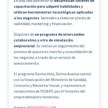
En una fase posterior se
desarrollan talleres de
capacitación para adquirir habilidades y
utilizan herramientas tecnológicas aplicadas
a los negocios
. Aprenden a elaborar planes de
viabilidad, marketing y financiación.
Disponen de
un programa de intercambio
colaborativo y otro de simulación
empresarial
. Se realiza un seguimiento del
proceso de puesta en marcha y consolidación de
los negocios a través de un servicio de
asesoramiento.
El programa Donna Vola, Donna Avanza cuenta
con la financiación del Ministerio de Sanidad,
Consumo y Bienestar Social, y representa el
compromiso de FEDEPE por el fomento del
emprendimiento femenino.
Fuente:
RRHHPRESS.COM