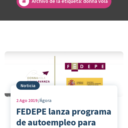
Archivo de la etiqueta: donna vola
Noticia
2
Ago 2019
Ágora
FEDEPE lanza programa
de autoempleo para