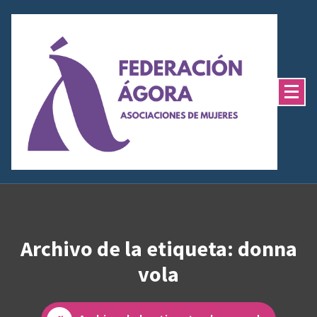
Saltar
al
contenido
Archivo de la etiqueta: donna
vola