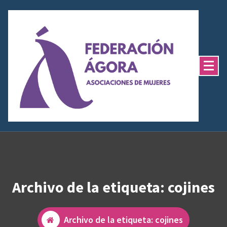
Saltar
al
contenido
Archivo de la etiqueta: cojines
Archivo de la etiqueta: cojines