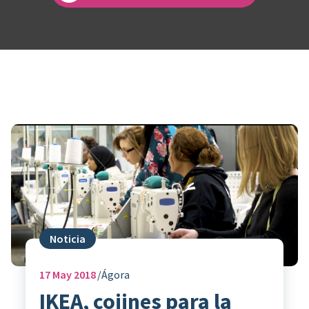
Noticia
17
May 2018
Ágora
IKEA, cojines para la