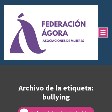
Saltar
al
contenido
Archivo de la etiqueta:
bullying