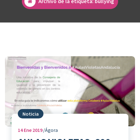
Archivo de la etiqueta: bullying
Noticia
14
Ene 2019
Ágora